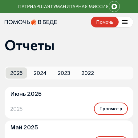
Перейти
ПАТРИАРШАЯ ГУМАНИТАРНАЯ МИССИЯ
к
контенту
Помочь
Отчеты
2025
2024
2023
2022
Июнь 2025
2025
Просмотр
Май 2025