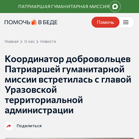
Перейти
ПАТРИАРШАЯ ГУМАНИТАРНАЯ МИССИЯ
к
контенту
Помочь
Главная
О нас
Новости
Координатор добровольцев
Патриаршей гуманитарной
миссии встретилась с главой
Уразовской
территориальной
администрации
Поделиться