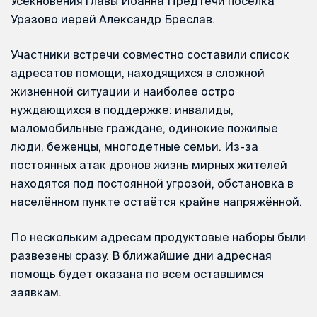
Усекновения главы Иоанна Предтечи посёлка
Уразово иерей Александр Бреслав.
Участники встречи совместно составили список
адресатов помощи, находящихся в сложной
жизненной ситуации и наиболее остро
нуждающихся в поддержке: инвалиды,
маломобильные граждане, одинокие пожилые
люди, беженцы, многодетные семьи. Из-за
постоянных атак дронов жизнь мирных жителей
находятся под постоянной угрозой, обстановка в
населённом пункте остаётся крайне напряжённой.
По нескольким адресам продуктовые наборы были
развезены сразу. В ближайшие дни адресная
помощь будет оказана по всем оставшимся
заявкам.