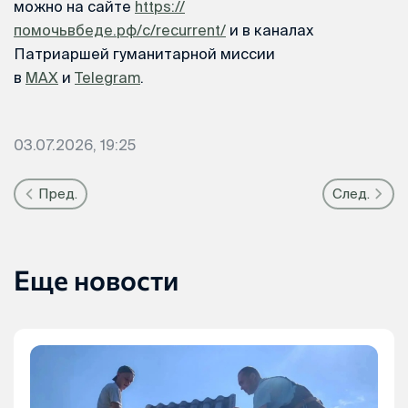
можно на сайте
https://
помочьвбеде.рф/c/recurrent/
и в каналах
Патриаршей гуманитарной миссии
в
MAX
и
Telegram
.
03.07.2026, 19:25
Пред.
След.
Еще новости