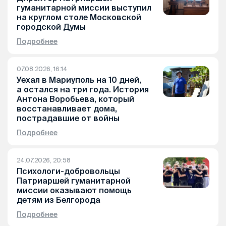
гуманитарной миссии выступил
на круглом столе Московской
городской Думы
Подробнее
07.08.2026, 16:14
Уехал в Мариуполь на 10 дней,
а остался на три года. История
Антона Воробьева, который
восстанавливает дома,
пострадавшие от войны
Подробнее
24.07.2026, 20:58
Психологи-добровольцы
Патриаршей гуманитарной
миссии оказывают помощь
детям из Белгорода
Подробнее