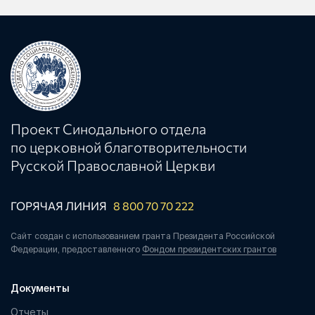
Проект Синодального отдела
по церковной благотворительности
Русской Православной Церкви
ГОРЯЧАЯ ЛИНИЯ
8 800 70 70 222
Сайт создан с использованием гранта Президента Российской
Федерации, предоставленного
Фондом президентских грантов
Документы
Отчеты